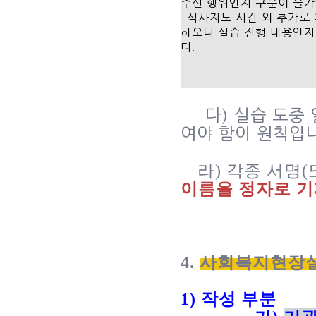
주신 행위인지 구분이 불
식사지도 시간 외 추가로
하오니 실습 진행 내용인지
다
.
다
)
실습 도중 
여야 함이 원칙입
라
)
각종 서명
(
이름을 정자로 
4
.
사회복지현장실
1)
작성 부분