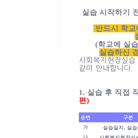
실습 시작하기 
반드시 학교
(
학교에 실
실습하신 
사회복지현장실습 
같이 안내합니다
.
1.
실습 후 직접 
편
)
순번
구분
가
실습일지
,
실습
나
사회복지현장실