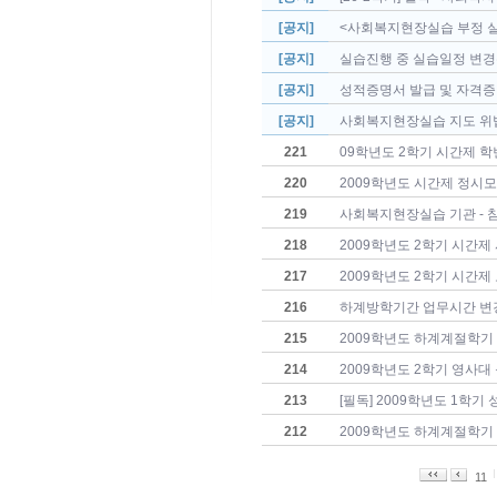
[공지]
<사회복지현장실습 부정 실
[공지]
실습진행 중 실습일정 변
[공지]
성적증명서 발급 및 자격증
[공지]
사회복지현장실습 지도 위법·
221
09학년도 2학기 시간제 학번
220
2009학년도 시간제 정시
219
사회복지현장실습 기관 -
218
2009학년도 2학기 시간제
217
2009학년도 2학기 시간제 
216
하계방학기간 업무시간 변
215
2009학년도 하계계절학기
214
2009학년도 2학기 영사대 
213
[필독] 2009학년도 1학기
212
2009학년도 하계계절학기 
11